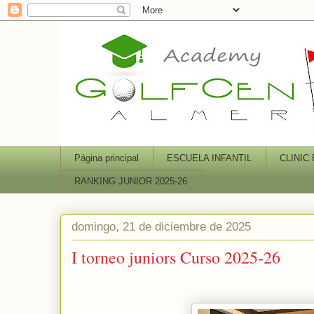
Página principal
ESCUELA INFANTIL
CLINIC
RANKING JUNIOR 2025-26
domingo, 21 de diciembre de 2025
I torneo juniors Curso 2025-26