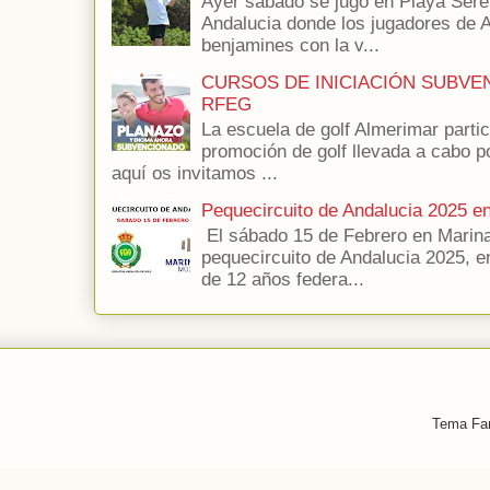
Ayer sabado se jugo en Playa Seren
Andalucia donde los jugadores de 
benjamines con la v...
CURSOS DE INICIACIÓN SUBVE
RFEG
La escuela de golf Almerimar parti
promoción de golf llevada a cabo p
aquí os invitamos ...
Pequecircuito de Andalucia 2025 e
El sábado 15 de Febrero en Marina
pequecircuito de Andalucia 2025, e
de 12 años federa...
Tema Fan