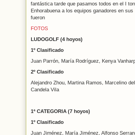
fantástica tarde que pasamos todos en el I tor
Enhorabuena a los equipos ganadores en sus 
fueron
FOTOS
LUDOGOLF (4 hoyos)
1º Clasificado
Juan Parrón, María Rodríguez, Kenya Vanharp
2º Clasificado
Alejandro Zhou, Martina Ramos, Marcelino del
Candela Vila
1ª CATEGORIA (7 hoyos)
1º Clasificado
Juan Jiménez, María Jiménez, Alfonso Serra