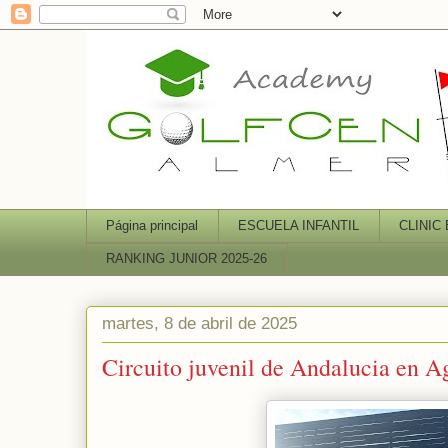
Página principal
ESCUELA INFANTIL
CLINIC
RANKING JUNIOR 2025-26
martes, 8 de abril de 2025
Circuito juvenil de Andalucia en A