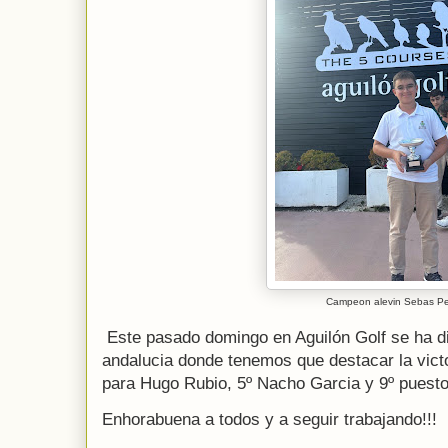
Campeon alevin Sebas P
Este pasado domingo en Aguilón Golf se ha dis
andalucia donde tenemos que destacar la vict
para Hugo Rubio, 5º Nacho Garcia y 9º puest
Enhorabuena a todos y a seguir trabajando!!!