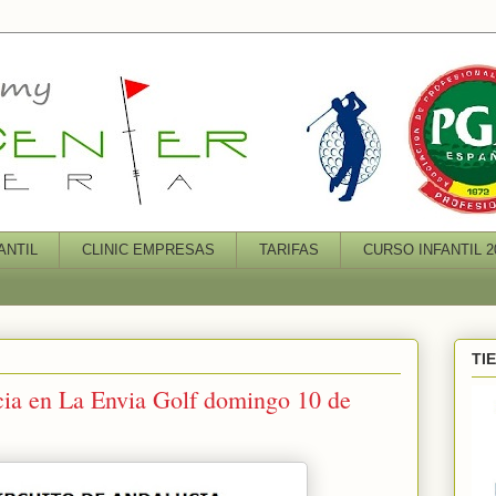
ANTIL
CLINIC EMPRESAS
TARIFAS
CURSO INFANTIL 2
TI
cia en La Envia Golf domingo 10 de