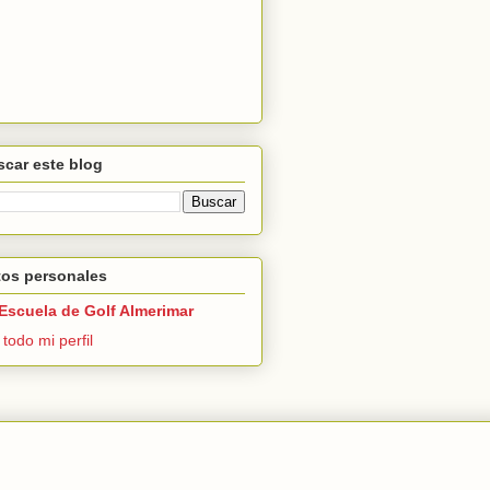
car este blog
tos personales
Escuela de Golf Almerimar
 todo mi perfil