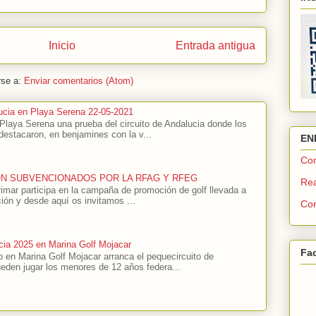
Inicio
Entrada antigua
rse a:
Enviar comentarios (Atom)
alucia en Playa Serena 22-05-2021
Playa Serena una prueba del circuito de Andalucia donde los
destacaron, en benjamines con la v...
EN
Com
ÓN SUBVENCIONADOS POR LA RFAG Y RFEG
Rea
rimar participa en la campaña de promoción de golf llevada a
ión y desde aquí os invitamos ...
Con
cia 2025 en Marina Golf Mojacar
Fa
 en Marina Golf Mojacar arranca el pequecircuito de
ueden jugar los menores de 12 años federa...