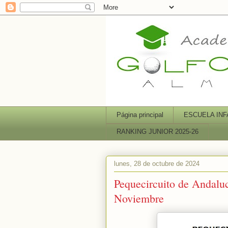
Página principal
ESCUELA INF
RANKING JUNIOR 2025-26
lunes, 28 de octubre de 2024
Pequecircuito de Andalu
Noviembre