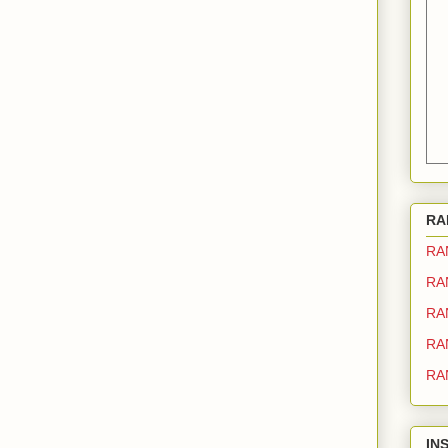
RA
RA
RA
RA
RA
RA
IN