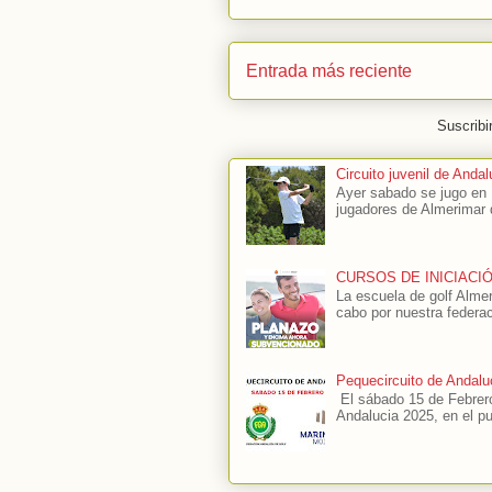
Entrada más reciente
Suscribi
Circuito juvenil de And
Ayer sabado se jugo en 
jugadores de Almerimar 
CURSOS DE INICIACI
La escuela de golf Alme
cabo por nuestra federac
Pequecircuito de Andalu
El sábado 15 de Febrero
Andalucia 2025, en el p