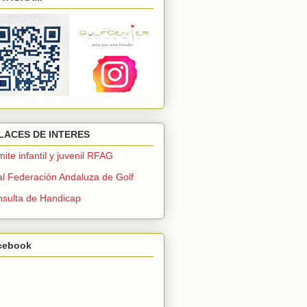
LACES DE INTERES
ite infantil y juvenil RFAG
l Federación Andaluza de Golf
sulta de Handicap
cebook