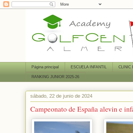
Página principal
ESCUELA INFANTIL
CLINIC
RANKING JUNIOR 2025-26
sábado, 22 de junio de 2024
Campeonato de España alevin e inf