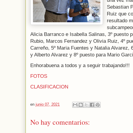
una vez mas
Sebastian P
Ruiz que co
resultado m
subcampeon
Alicia Barranco e Isabella Salinas, 3º puesto
Rubio, Marcos Fernandez y Olivia Ruiz, 4º pu
Carreño, 5º Maria Fuentes y Natalia Alvarez, 
y Alberto Alvarez y 8º puesto para Mario Garci
Enhorabuena a todos y a seguir trabajando!!!
FOTOS
CLASIFICACION
en
junio 07, 2021
No hay comentarios: