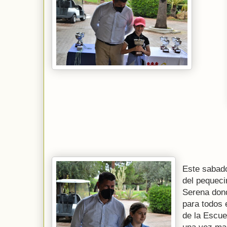
Este sabado
del pequeci
Serena dond
para todos
de la Escue