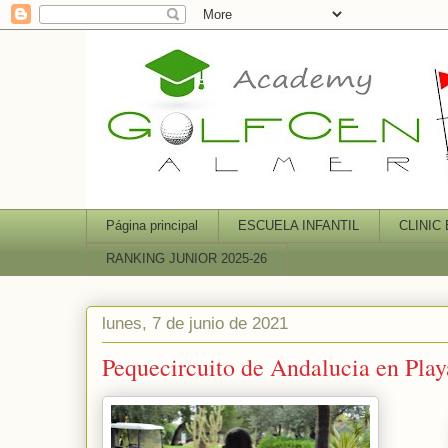
Página principal
ESCUELA INFANTIL
CLINIC
RANKING JUNIOR 2025-26
lunes, 7 de junio de 2021
Pequecircuito de Andalucia en Pla