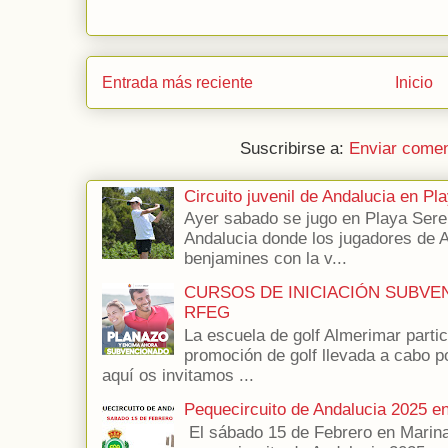
Entrada más reciente
Inicio
Suscribirse a:
Enviar comen
Circuito juvenil de Andalucia en P
Ayer sabado se jugo en Playa Seren
Andalucia donde los jugadores de 
benjamines con la v...
CURSOS DE INICIACIÓN SUBVE
RFEG
La escuela de golf Almerimar parti
promoción de golf llevada a cabo p
aquí os invitamos ...
Pequecircuito de Andalucia 2025 e
El sábado 15 de Febrero en Marina